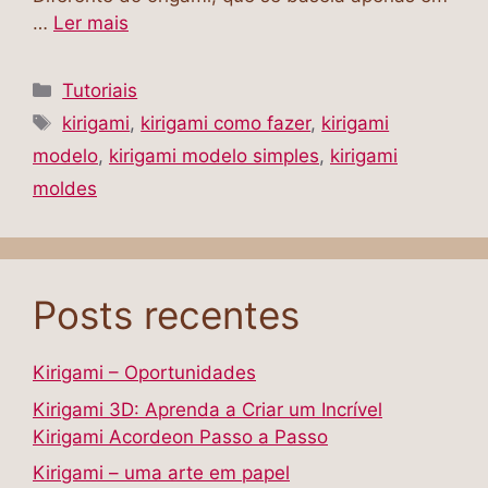
…
Ler mais
Categorias
Tutoriais
Tags
kirigami
,
kirigami como fazer
,
kirigami
modelo
,
kirigami modelo simples
,
kirigami
moldes
Posts recentes
Kirigami – Oportunidades
Kirigami 3D: Aprenda a Criar um Incrível
Kirigami Acordeon Passo a Passo
Kirigami – uma arte em papel