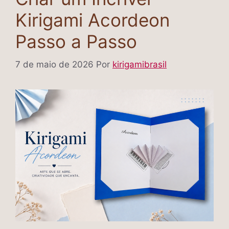
Kirigami Acordeon
Passo a Passo
7 de maio de 2026
Por
kirigamibrasil