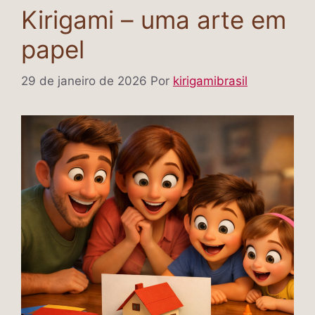
Kirigami – uma arte em
papel
29 de janeiro de 2026
Por
kirigamibrasil