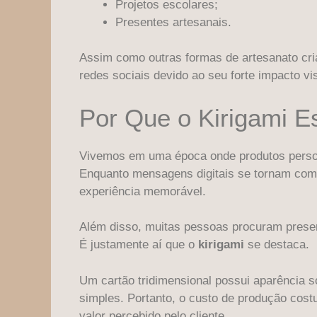
Projetos escolares;
Presentes artesanais.
Assim como outras formas de artesanato cri
redes sociais devido ao seu forte impacto vi
Por Que o Kirigami E
Vivemos em uma época onde produtos perso
Enquanto mensagens digitais se tornam comu
experiência memorável.
Além disso, muitas pessoas procuram presen
É justamente aí que o
kirigami
se destaca.
Um cartão tridimensional possui aparência 
simples. Portanto, o custo de produção cos
valor percebido pelo cliente.