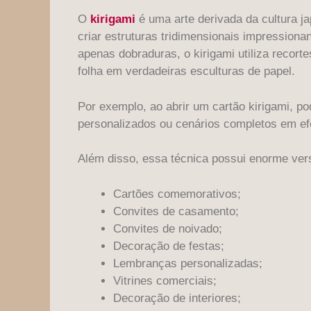
O
kirigami
é uma arte derivada da cultura j
criar estruturas tridimensionais impressionant
apenas dobraduras, o kirigami utiliza recor
folha em verdadeiras esculturas de papel.
Por exemplo, ao abrir um cartão kirigami, po
personalizados ou cenários completos em ef
Além disso, essa técnica possui enorme vers
Cartões comemorativos;
Convites de casamento;
Convites de noivado;
Decoração de festas;
Lembranças personalizadas;
Vitrines comerciais;
Decoração de interiores;