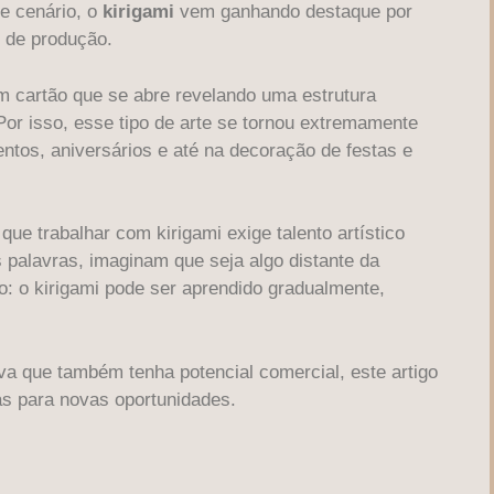
e cenário, o
kirigami
vem ganhando destaque por
o de produção.
m cartão que se abre revelando uma estrutura
Por isso, esse tipo de arte se tornou extremamente
tos, aniversários e até na decoração de festas e
ue trabalhar com kirigami exige talento artístico
palavras, imaginam que seja algo distante da
o: o kirigami pode ser aprendido gradualmente,
va que também tenha potencial comercial, este artigo
as para novas oportunidades.