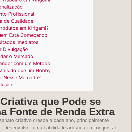
nalização
o Profissional
a de Qualidade
rodutos em Kirigami?
uem Está Começando
ltados Imediatos
r Divulgação
dar o Mercado
render com um Método
 Mais do que um Hobby
ar Nesse Mercado?
lusão
 Criativa que Pode se
a Fonte de Renda Extra
sanato criativo cresce a cada ano, principalmente
, desenvolver uma habilidade artística ou conquistar