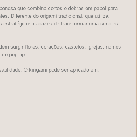
aponesa que combina cortes e dobras em papel para
es. Diferente do origami tradicional, que utiliza
tes estratégicos capazes de transformar uma simples
dem surgir flores, corações, castelos, igrejas, nomes
eito pop-up.
atilidade. O kirigami pode ser aplicado em: