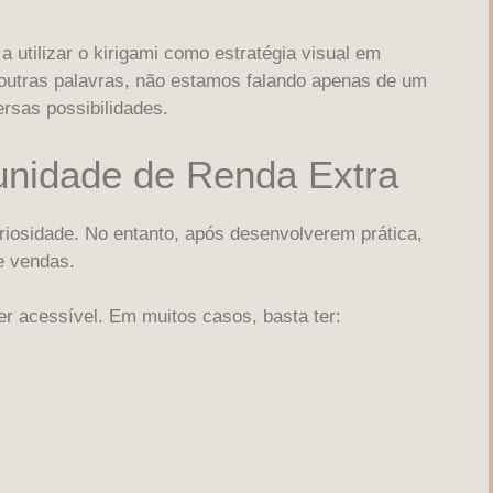
utilizar o kirigami como estratégia visual em
 outras palavras, não estamos falando apenas de um
rsas possibilidades.
unidade de Renda Extra
iosidade. No entanto, após desenvolverem prática,
e vendas.
er acessível. Em muitos casos, basta ter: