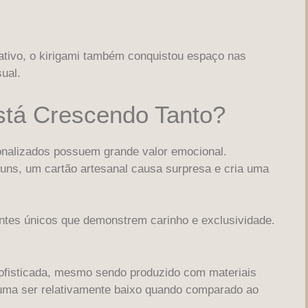
ativo, o kirigami também conquistou espaço nas
sual.
stá Crescendo Tanto?
nalizados possuem grande valor emocional.
ns, um cartão artesanal causa surpresa e cria uma
tes únicos que demonstrem carinho e exclusividade.
sofisticada, mesmo sendo produzido com materiais
tuma ser relativamente baixo quando comparado ao