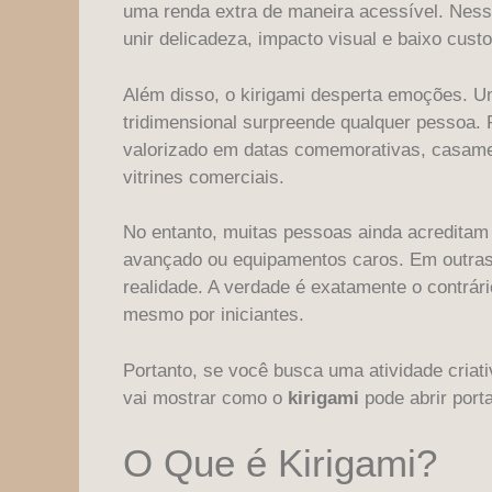
uma renda extra de maneira acessível. Ness
unir delicadeza, impacto visual e baixo cust
Além disso, o kirigami desperta emoções. U
tridimensional surpreende qualquer pessoa. 
valorizado em datas comemorativas, casamen
vitrines comerciais.
No entanto, muitas pessoas ainda acreditam q
avançado ou equipamentos caros. Em outras 
realidade. A verdade é exatamente o contrári
mesmo por iniciantes.
Portanto, se você busca uma atividade criati
vai mostrar como o
kirigami
pode abrir port
O Que é Kirigami?