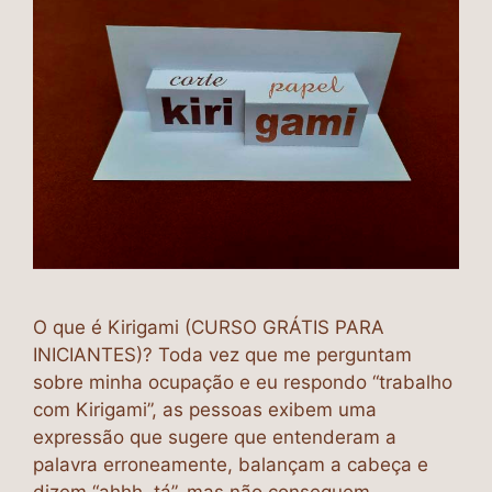
O que é Kirigami (CURSO GRÁTIS PARA
INICIANTES)? Toda vez que me perguntam
sobre minha ocupação e eu respondo “trabalho
com Kirigami”, as pessoas exibem uma
expressão que sugere que entenderam a
palavra erroneamente, balançam a cabeça e
dizem “ahhh, tá”, mas não conseguem