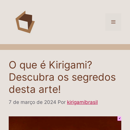
Pular
para
o
Menu
conteúdo
O que é Kirigami?
Descubra os segredos
desta arte!
7 de março de 2024
Por
kirigamibrasil