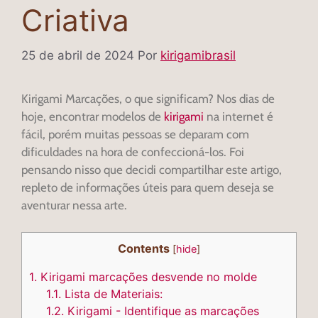
Criativa
25 de abril de 2024
Por
kirigamibrasil
Kirigami Marcações, o que significam? Nos dias de
hoje, encontrar modelos de
kirigami
na internet é
fácil, porém muitas pessoas se deparam com
dificuldades na hora de confeccioná-los. Foi
pensando nisso que decidi compartilhar este artigo,
repleto de informações úteis para quem deseja se
aventurar nessa arte.
Contents
[
hide
]
1.
Kirigami marcações desvende no molde
1.1.
Lista de Materiais:
1.2.
Kirigami - Identifique as marcações