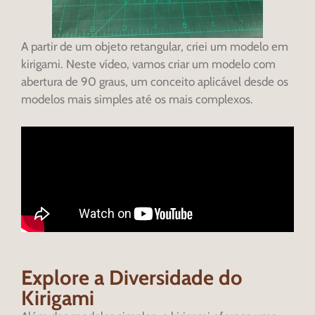
A partir de um objeto retangular, criei um modelo em
kirigami. Neste vídeo, vamos criar um modelo com
abertura de 90 graus, um conceito aplicável desde os
modelos mais simples até os mais complexos.
Explore a Diversidade do
Kirigami