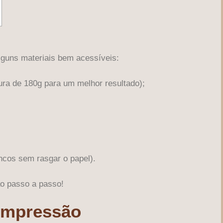
alguns materiais bem acessíveis:
ra de 180g para um melhor resultado);
ncos sem rasgar o papel).
o passo a passo!
 Impressão