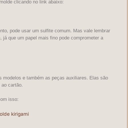
lde clicando no link abaixo:
to, pode usar um sulfite comum. Mas vale lembrar
te, já que um papel mais fino pode comprometer a
os modelos e também as peças auxiliares. Elas são
 ao cartão.
com isso: