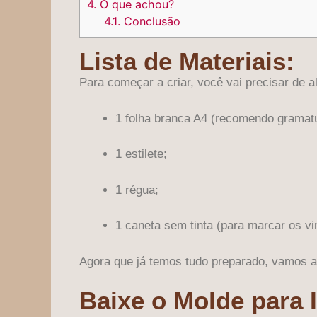
4.
O que achou?
4.1.
Conclusão
Lista de Materiais:
Para começar a criar, você vai precisar de 
1 folha branca A4 (recomendo gramatu
1 estilete;
1 régua;
1 caneta sem tinta (para marcar os vi
Agora que já temos tudo preparado, vamos a
Baixe o Molde para