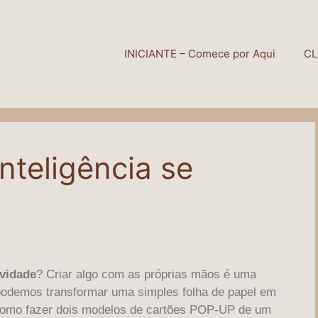
INICIANTE – Comece por Aqui
CL
Inteligência se
ividade
? Criar algo com as próprias mãos é uma
 podemos transformar uma simples folha de papel em
 como fazer dois modelos de cartões POP-UP de um