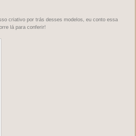
sso criativo por trás desses modelos, eu conto essa
orre lá para conferir!