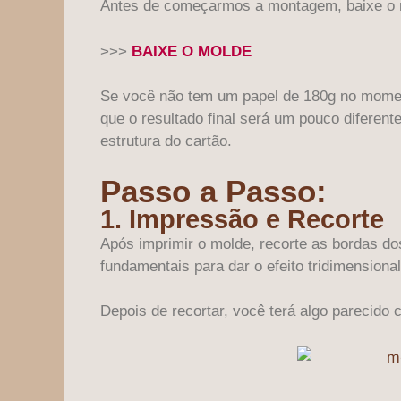
Antes de começarmos a montagem, baixe o mo
>>>
BAIXE O MOLDE
Se você não tem um papel de 180g no momen
que o resultado final será um pouco diferen
estrutura do cartão.
Passo a Passo:
1. Impressão e Recorte
Após imprimir o molde, recorte as bordas d
fundamentais para dar o efeito tridimensional
Depois de recortar, você terá algo parecido 