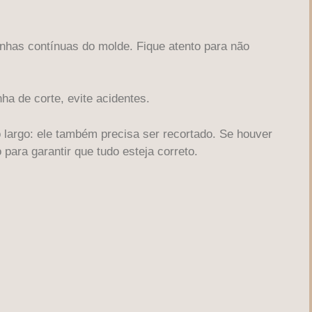
linhas contínuas do molde. Fique atento para não
ha de corte, evite acidentes.
 largo: ele também precisa ser recortado. Se houver
para garantir que tudo esteja correto.