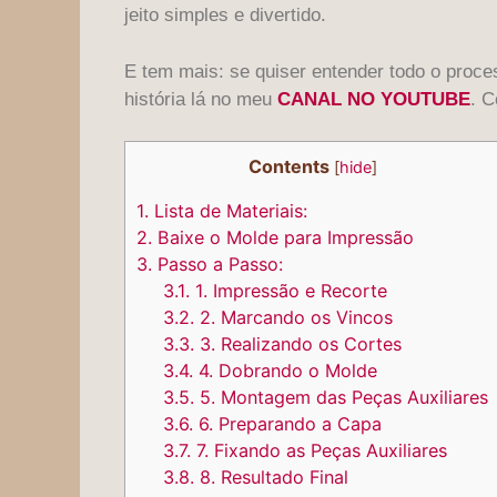
jeito simples e divertido.
E tem mais: se quiser entender todo o proce
história lá no meu
CANAL NO YOUTUBE
. C
Contents
[
hide
]
1.
Lista de Materiais:
2.
Baixe o Molde para Impressão
3.
Passo a Passo:
3.1.
1. Impressão e Recorte
3.2.
2. Marcando os Vincos
3.3.
3. Realizando os Cortes
3.4.
4. Dobrando o Molde
3.5.
5. Montagem das Peças Auxiliares
3.6.
6. Preparando a Capa
3.7.
7. Fixando as Peças Auxiliares
3.8.
8. Resultado Final