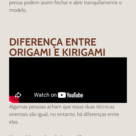
presas podem assim fechar e abrir tranquilamente o
modelo.
DIFERENÇA ENTRE
ORIGAMI E KIRIGAMI
Algumas pessoas acham que essas duas técnicas
orientais são igual, no entanto, há diferenças entre
elas.