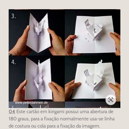
04
Este cartão em kirigami possui uma abertura de
180 graus, para a fixação normalmente usa-se linha
de costura ou cola para a fixação da imagem.