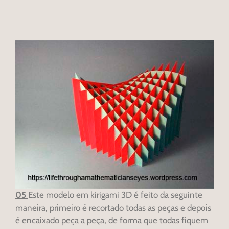
05
Este modelo em kirigami 3D é feito da seguinte
maneira, primeiro é recortado todas as peças e depois
é encaixado peça a peça, de forma que todas fiquem