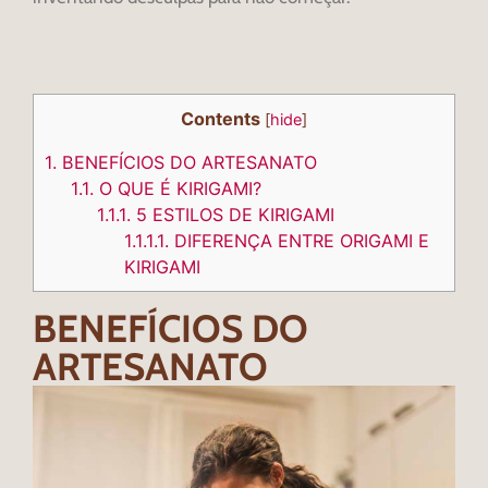
Contents
[
hide
]
1.
BENEFÍCIOS DO ARTESANATO
1.1.
O QUE É KIRIGAMI?
1.1.1.
5 ESTILOS DE KIRIGAMI
1.1.1.1.
DIFERENÇA ENTRE ORIGAMI E
KIRIGAMI
BENEFÍCIOS DO
ARTESANATO