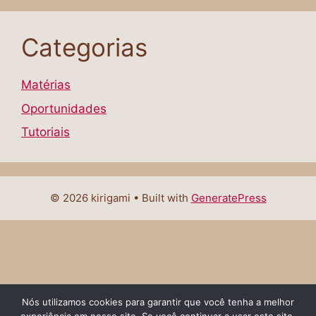
Categorias
Matérias
Oportunidades
Tutoriais
© 2026 kirigami
• Built with
GeneratePress
Nós utilizamos cookies para garantir que você tenha a melhor