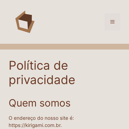
Pular
para
o
Menu
conteúdo
Política de
privacidade
Quem somos
O endereço do nosso site é:
https://kirigami.com.br.