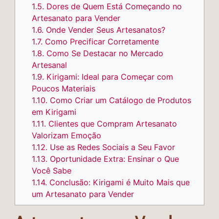
1.5.
Dores de Quem Está Começando no
Artesanato para Vender
1.6.
Onde Vender Seus Artesanatos?
1.7.
Como Precificar Corretamente
1.8.
Como Se Destacar no Mercado
Artesanal
1.9.
Kirigami: Ideal para Começar com
Poucos Materiais
1.10.
Como Criar um Catálogo de Produtos
em Kirigami
1.11.
Clientes que Compram Artesanato
Valorizam Emoção
1.12.
Use as Redes Sociais a Seu Favor
1.13.
Oportunidade Extra: Ensinar o Que
Você Sabe
1.14.
Conclusão: Kirigami é Muito Mais que
um Artesanato para Vender