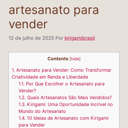
artesanato para
vender
12 de julho de 2025
Por
kirigamibrasil
Contents
[
hide
]
1.
Artesanato para Vender: Como Transformar
Criatividade em Renda e Liberdade
1.1.
Por Que Escolher o Artesanato para
Vender?
1.2.
Quais Artesanatos São Mais Vendidos?
1.3.
Kirigami: Uma Oportunidade Incrível no
Mundo do Artesanato
1.4.
10 Ideias de Artesanato com Kirigami
para Vender